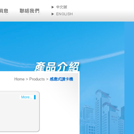
Home
> Products >
感應式讀卡機
More...