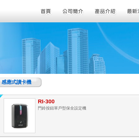
感應式讀卡機
RI-300
門鈴按鈕單戶型保全設定機