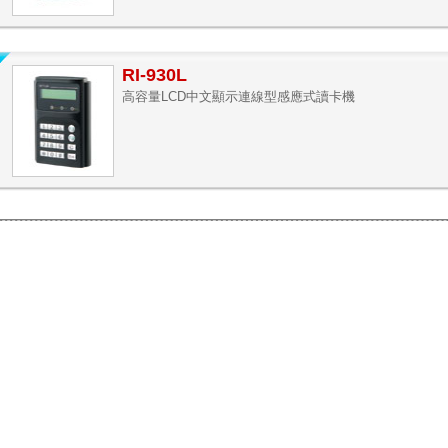
RI-930L
高容量LCD中文顯示連線型感應式讀卡機