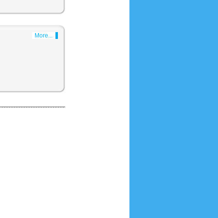
More...