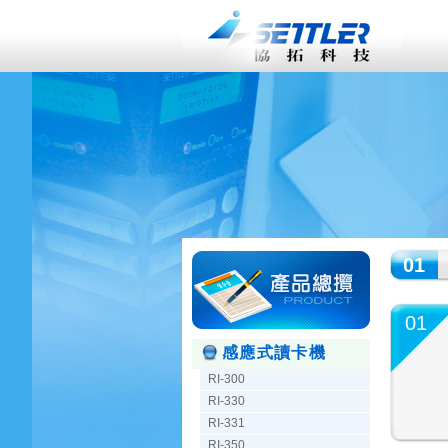
01
01
感應式讀卡機
RI-300
RI-330
RI-331
RI-350