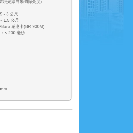
據環境光線自動調節亮度)
- 3 公尺
 1.5 公尺
fare 感應卡(BR-900M)
< 200 毫秒
9mm