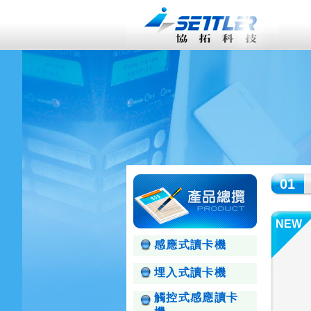
01
NEW
感應式讀卡機
埋入式讀卡機
觸控式感應讀卡