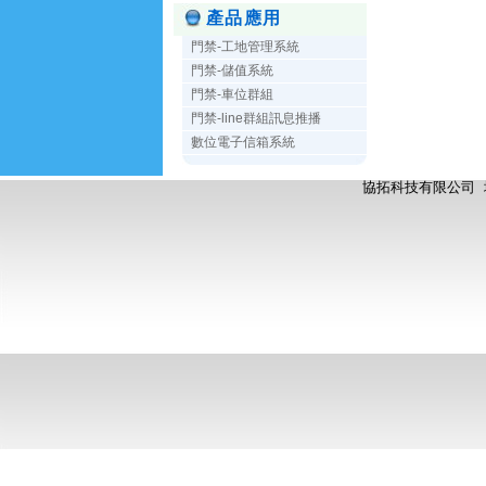
產品應用
門禁-工地管理系統
門禁-儲值系統
門禁-車位群組
門禁-line群組訊息推播
數位電子信箱系統
協拓科技有限公司 地址