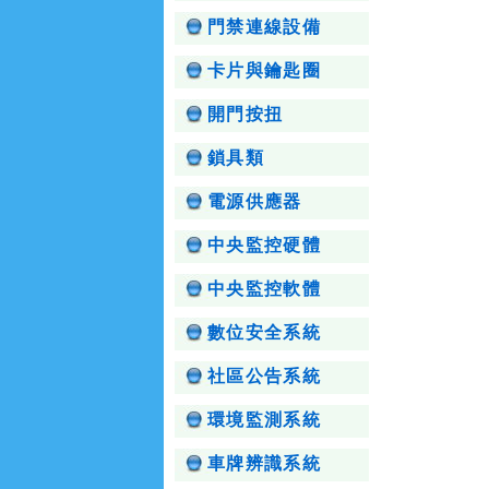
門禁連線設備
卡片與鑰匙圈
開門按扭
鎖具類
電源供應器
中央監控硬體
中央監控軟體
數位安全系統
社區公告系統
環境監測系統
車牌辨識系統