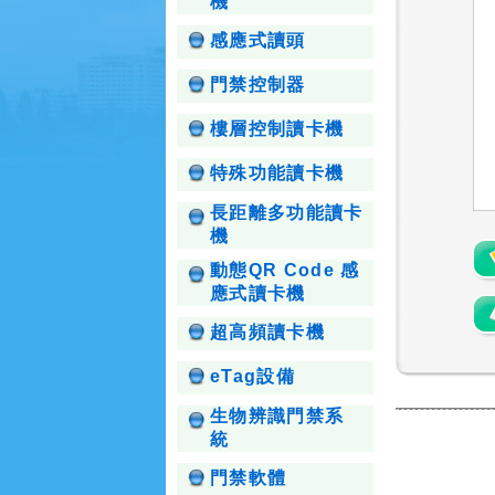
機
感應式讀頭
門禁控制器
樓層控制讀卡機
特殊功能讀卡機
長距離多功能讀卡
機
動態QR Code 感
應式讀卡機
超高頻讀卡機
eTag設備
生物辨識門禁系
統
門禁軟體