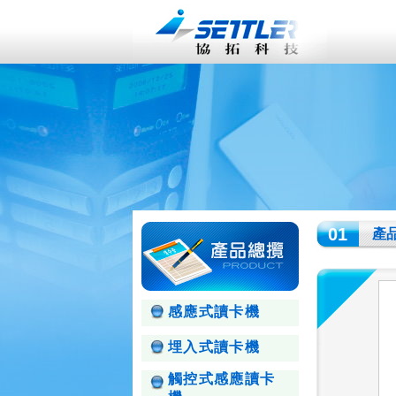
01
產
感應式讀卡機
埋入式讀卡機
觸控式感應讀卡