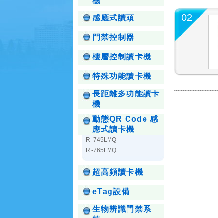
機
02
感應式讀頭
門禁控制器
樓層控制讀卡機
特殊功能讀卡機
長距離多功能讀卡
機
動態QR Code 感
應式讀卡機
RI-745LMQ
RI-765LMQ
超高頻讀卡機
eTag設備
生物辨識門禁系