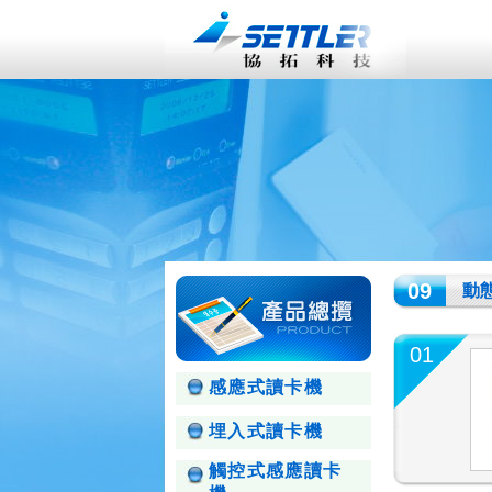
09
動態
01
感應式讀卡機
埋入式讀卡機
觸控式感應讀卡