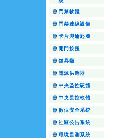
統
門禁軟體
門禁連線設備
卡片與鑰匙圈
開門按扭
鎖具類
電源供應器
中央監控硬體
中央監控軟體
數位安全系統
社區公告系統
環境監測系統