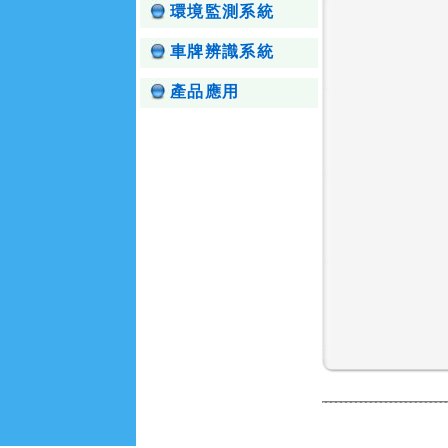
環境監測系統
車牌辨識系統
產品應用