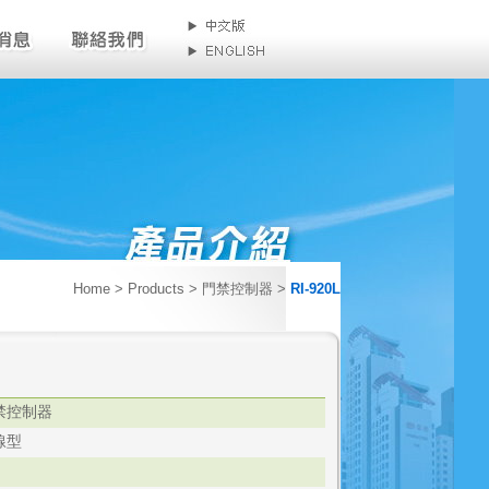
Home
> Products > 門禁控制器 >
RI-920L
禁控制器
線型