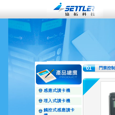
01
門禁控
感應式讀卡機
埋入式讀卡機
觸控式感應讀卡