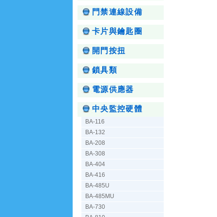
門禁連線設備
卡片與鑰匙圈
開門按扭
鎖具類
電源供應器
中央監控硬體
BA-116
BA-132
BA-208
BA-308
BA-404
BA-416
BA-485U
BA-485MU
BA-730