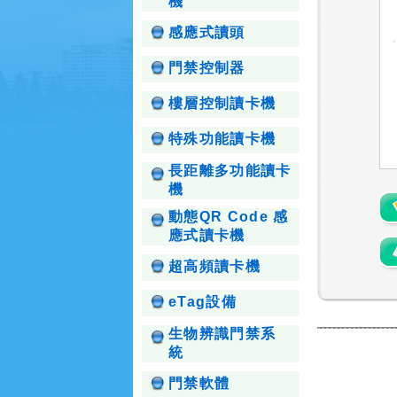
機
感應式讀頭
門禁控制器
樓層控制讀卡機
特殊功能讀卡機
長距離多功能讀卡
機
動態QR Code 感
應式讀卡機
超高頻讀卡機
eTag設備
生物辨識門禁系
統
門禁軟體