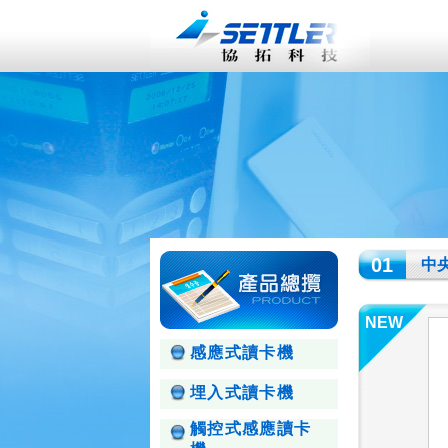
01
中
NEW
感應式讀卡機
埋入式讀卡機
觸控式感應讀卡