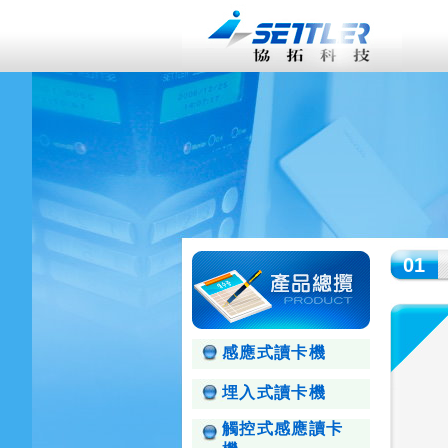
01
感應式讀卡機
埋入式讀卡機
觸控式感應讀卡