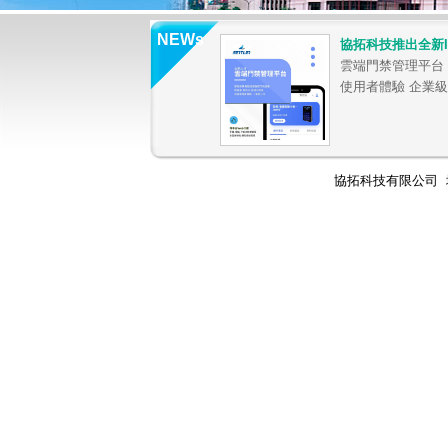
NEWs
協拓科技推出全新I
雲端門禁管理平台
使用者體驗 企業級
協拓科技有限公司 地址